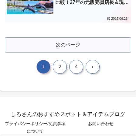
比較！27年の元販売員店長＆現主
夫が子連れ旅行のポイント解説
2026.06.23
次のページ
次
1
2
4
へ
しろさんのおすすめスポット＆アイテムブログ
プライバシーポリシー/免責事項
お問い合わせ
について