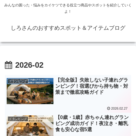
みんなの困った・悩みをカイケツできる役立つ商品やスポットを紹介していく
よ！
しろさんのおすすめスポット＆アイテムブログ
2026-02
【完全版】失敗しない子連れグラ
グランピング
ンピング！宿選びから持ち物・対
策まで徹底攻略ガイド
2026.02.27
【0歳・1歳】赤ちゃん連れグラン
グランピング
ピング成功ガイド！夜泣き・離乳
食も安心な宿5選